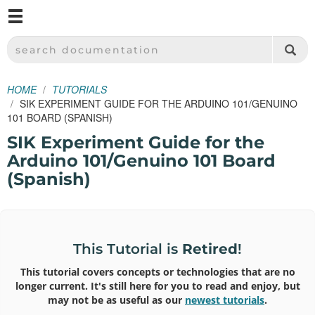
M
SPARKFUN ELECTRONICS - SPARKFUN.COM
SEARCH DOCUMENTATION
HOME
TUTORIALS
SIK EXPERIMENT GUIDE FOR THE ARDUINO 101/GENUINO
101 BOARD (SPANISH)
SIK Experiment Guide for the
Arduino 101/Genuino 101 Board
(Spanish)
This Tutorial is
Retired
!
This tutorial covers concepts or technologies that are no
longer current. It's still here for you to read and enjoy, but
may not be as useful as our
newest tutorials
.