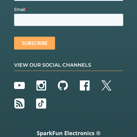
VIEW OUR SOCIAL CHANNELS
YouTube
Instagram
GitHub
Facebook
Twitter
RSS
TikTok
SparkFun Electronics ®