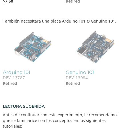
$
7.50
Retired
También necesitará una placa Arduino 101
O
Genuino 101.
Arduino 101
Genuino 101
DEV-13787
DEV-13984
Retired
Retired
LECTURA SUGERIDA
Antes de continuar con este experimento, le recomendamos
que se familiarice con los conceptos en los siguientes
tutoriales: