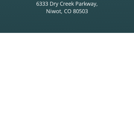
6333 Dry Creek Parkway,
Niwot, CO 80503