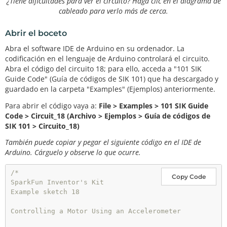
¿Tiene dificultades para ver el circuito? Haga clic en el diagrama de
cableado para verlo más de cerca.
Abrir el boceto
Abra el software IDE de Arduino en su ordenador. La
codificación en el lenguaje de Arduino controlará el circuito.
Abra el código del circuito 18; para ello, acceda a "101 SIK
Guide Code" (Guía de códigos de SIK 101) que ha descargado y
guardado en la carpeta "Examples" (Ejemplos) anteriormente.
Para abrir el código vaya a:
File > Examples > 101 SIK Guide
Code > Circuit_18 (Archivo > Ejemplos > Guía de códigos de
SIK 101 > Circuito_18)
También puede copiar y pegar el siguiente código en el IDE de
Arduino. Cárguelo y observe lo que ocurre.
/*

Copy Code
SparkFun Inventor's Kit

Example sketch 18

Controlling a Motor Using an Accelerometer
